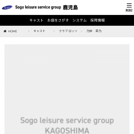
キャスト
お店をさがす
システム
採用情報
キャスト
クラブ ロッソ
乃仲 菜乃
HOME