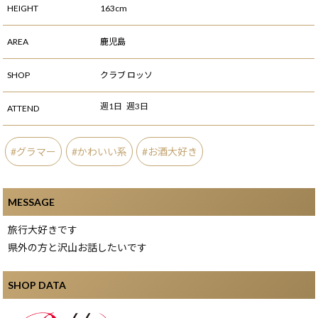
HEIGHT
163cm
AREA
鹿児島
SHOP
クラブ ロッソ
週1日
週3日
ATTEND
グラマー
かわいい系
お酒大好き
MESSAGE
旅行大好きです
県外の方と沢山お話したいです
SHOP DATA