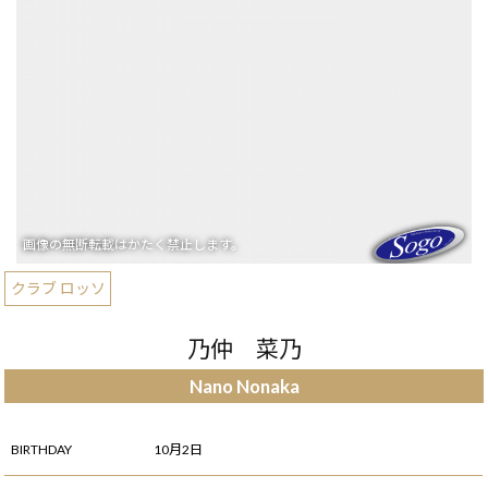
クラブ ロッソ
乃仲 菜乃
Nano Nonaka
BIRTHDAY
10月2日