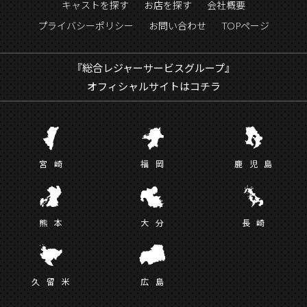
キャストを探す
お店を探す
会社概要
プライバシーポリシー
お問い合わせ
TOPページ
『総合レジャーサービスグループ』
オフィシャルサイトはコチラ
宮
崎
福
岡
鹿児
島
熊
本
大
分
長
崎
久留
米
広
島