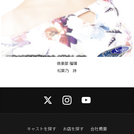
倶楽部 瑠璃
山口 エリナ
キャストを探す
お店を探す
会社概要