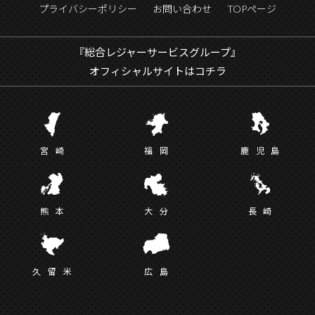
プライバシーポリシー
お問い合わせ
TOPページ
『総合レジャーサービスグループ』
オフィシャルサイトはコチラ
宮
崎
福
岡
鹿児
島
熊
本
大
分
長
崎
久留
米
広
島