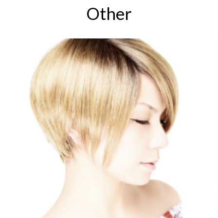
Other