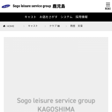
キャスト
お店をさがす
システム
採用情報
キャスト
クラブ 紬
雨宮 天音
HOME