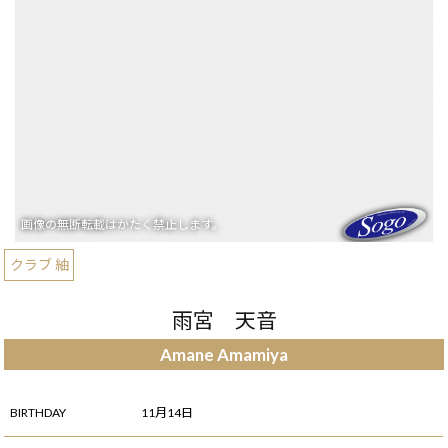
クラブ 紬
雨宮 天音
Amane Amamiya
BIRTHDAY
11月14日