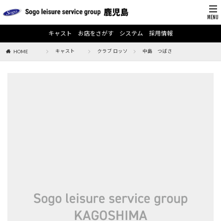
キャスト
お店をさがす
システム
採用情報
キャスト
クラブ ロッソ
中島 つばさ
HOME