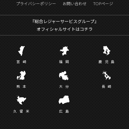
プライバシーポリシー
お問い合わせ
TOPページ
『総合レジャーサービスグループ』
オフィシャルサイトはコチラ
宮
崎
福
岡
鹿児
島
熊
本
大
分
長
崎
久留
米
広
島