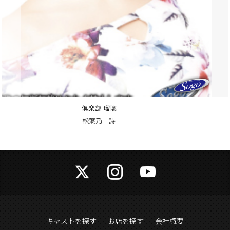
倶楽部 瑠璃
山口 エリナ
キャストを探す
お店を探す
会社概要