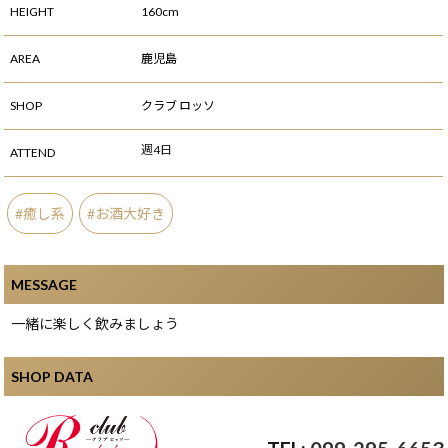
HEIGHT
160cm
AREA
鹿児島
SHOP
クラブ ロッソ
週4日
ATTEND
癒し系
お酒大好き
MESSAGE
一緒に楽しく飲みましょう
SHOP DATA