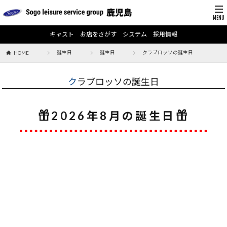
キャスト
お店をさがす
システム
採用情報
誕生日
誕生日
クラブロッソの誕生日
HOME
クラブロッソの誕生日
2026年8月の誕生日