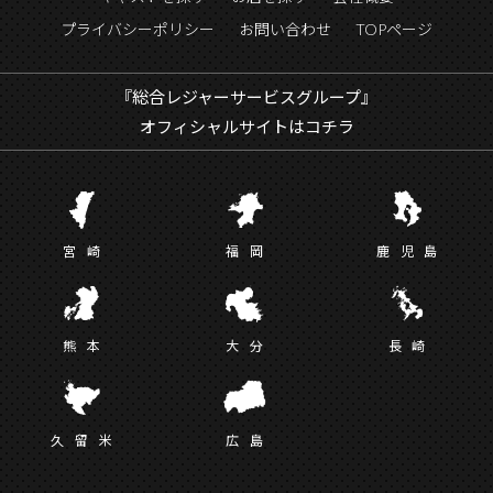
プライバシーポリシー
お問い合わせ
TOPページ
『総合レジャーサービスグループ』
オフィシャルサイトはコチラ
宮
崎
福
岡
鹿児
島
熊
本
大
分
長
崎
久留
米
広
島