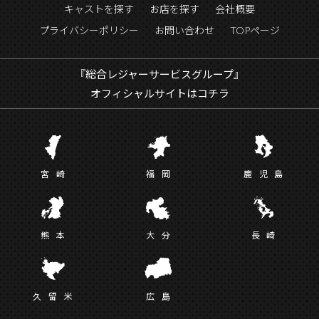
キャストを探す
お店を探す
会社概要
プライバシーポリシー
お問い合わせ
TOPページ
『総合レジャーサービスグループ』
オフィシャルサイトはコチラ
宮
崎
福
岡
鹿児
島
熊
本
大
分
長
崎
久留
米
広
島