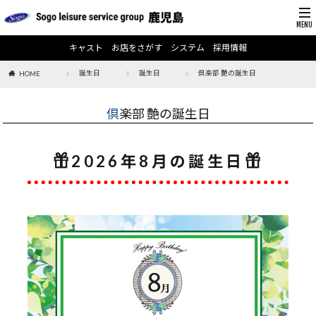
キャスト
お店をさがす
システム
採用情報
誕生日
誕生日
倶楽部 艶の誕生日
HOME
倶楽部 艶の誕生日
2026年8月の誕生日